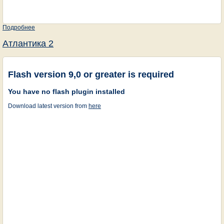
Подробнее
о Атлантика 1
Атлантика 2
Flash version 9,0 or greater is required
You have no flash plugin installed
Download latest version from
here