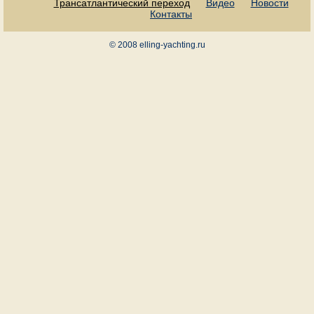
Трансатлантический переход
Видео
Новости
Контакты
© 2008 elling-yachting.ru