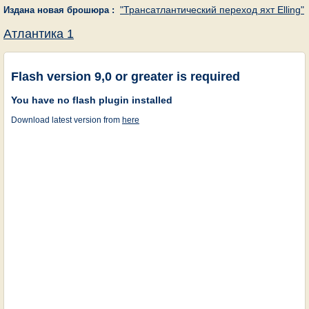
"Трансатлантический переход яхт Elling"
Издана новая брошюра :
Атлантика 1
Flash version 9,0 or greater is required
You have no flash plugin installed
Download latest version from
here