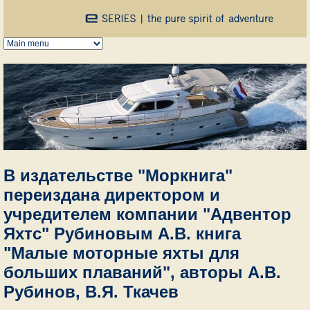
Перейти к основному содержанию
В издательстве "Моркнига"
переиздана директором и
учредителем компании "Адвентор
Яхтс" Рубиновым А.В. книга
"Малые моторные яхты для
больших плаваний", авторы А.В.
Рубинов, В.Я. Ткачев