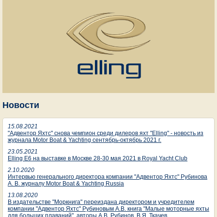
Новости
15.08.2021
"Адвентор Яхтс" снова чемпион среди дилеров яхт "Elling" - новость из
журнала Motor Boat & Yachting сентябрь-октябрь 2021 г.
23.05.2021
Elling E6 на выставке в Москве 28-30 мая 2021 в Royal Yacht Club
2.10.2020
Интервью генерального директора компании "Адвентор Яхтс" Рубинова
А. В. журналу Motor Boat & Yachting Russia
13.08.2020
В издательстве "Моркнига" переиздана директором и учредителем
компании "Адвентор Яхтс" Рубиновым А.В. книга "Малые моторные яхты
для больших плаваний", авторы А.В. Рубинов, В.Я. Ткачев