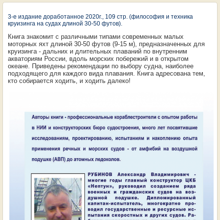
3-е издание доработанное 2020г., 109 стр. (философия и техника
круизинга на судах длиной 30-50 футов).
Книга знакомит с различными типами современных малых
моторных яхт длиной 30-50 футов (9-15 м), предназначенных для
круизинга - дальних и длительных плаваний по внутренним
акваториям России, вдоль морских побережий и в открытом
океане. Приведены рекомендации по выбору судна, наиболее
подходящего для каждого вида плавания. Книга адресована тем,
кто собирается ходить, и ходить далеко!