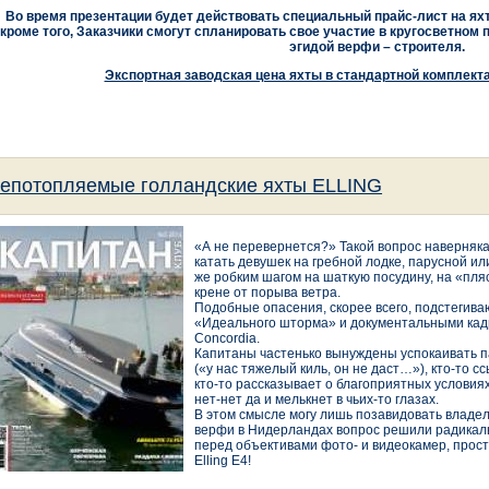
Во время презентации будет действовать специальный прайс-лист на яхты
кроме того, Заказчики смогут спланировать свое участие в кругосветном 
эгидой верфи – строителя.
Экспортная заводская цена яхты в стандартной комплекта
епотопляемые голландские яхты ELLING
«А не перевернется?» Такой вопрос наверняка
катать девушек на гребной лодке, парусной ил
же робким шагом на шаткую посудину, на «пля
крене от порыва ветра.
Подобные опасения, скорее всего, подстегив
«Идеального шторма» и документальными кад
Concordia.
Капитаны частенько вынуждены успокаивать п
(«у нас тяжелый киль, он не даст…»), кто-то 
кто-то рассказывает о благоприятных условия
нет-нет да и мелькнет в чьих-то глазах.
В этом смысле могу лишь позавидовать владел
верфи в Нидерландах вопрос решили радикаль
перед объективами фото- и видеокамер, прос
Elling Е4!