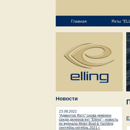
Перейти к основному содержанию
Главная
Яхты "EL
Новости
15.08.2021
"Адвентор Яхтс" снова чемпион
E
среди дилеров яхт "Elling" - новость
из журнала Motor Boat & Yachting
сентябрь-октябрь 2021 г.