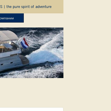
компании