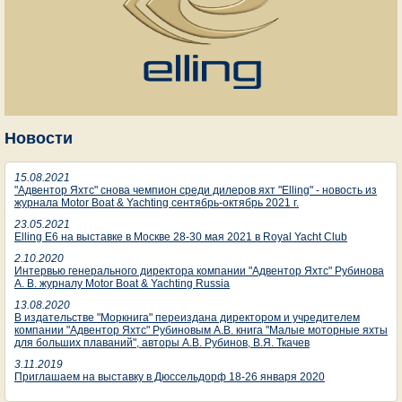
Новости
15.08.2021
"Адвентор Яхтс" снова чемпион среди дилеров яхт "Elling" - новость из
журнала Motor Boat & Yachting сентябрь-октябрь 2021 г.
23.05.2021
Elling E6 на выставке в Москве 28-30 мая 2021 в Royal Yacht Club
2.10.2020
Интервью генерального директора компании "Адвентор Яхтс" Рубинова
А. В. журналу Motor Boat & Yachting Russia
13.08.2020
В издательстве "Моркнига" переиздана директором и учредителем
компании "Адвентор Яхтс" Рубиновым А.В. книга "Малые моторные яхты
для больших плаваний", авторы А.В. Рубинов, В.Я. Ткачев
3.11.2019
Приглашаем на выставку в Дюссельдорф 18-26 января 2020