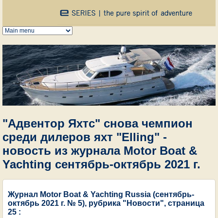
Перейти к основному содержанию
"Адвентор Яхтс" снова чемпион
среди дилеров яхт "Elling" -
новость из журнала Motor Boat &
Yachting сентябрь-октябрь 2021 г.
Журнал Motor Boat & Yachting Russia (сентябрь-
октябрь 2021 г. № 5), рубрика "Новости", страница
25 :