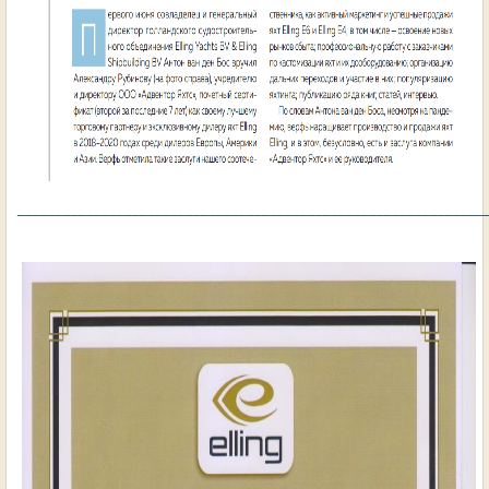
_____________________________________________________________