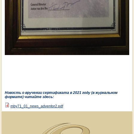
Новость о вручении сертификата в 2021 году (в журнальном
формате) читайте здесь:
mby71_01_news_adventor2.pdf