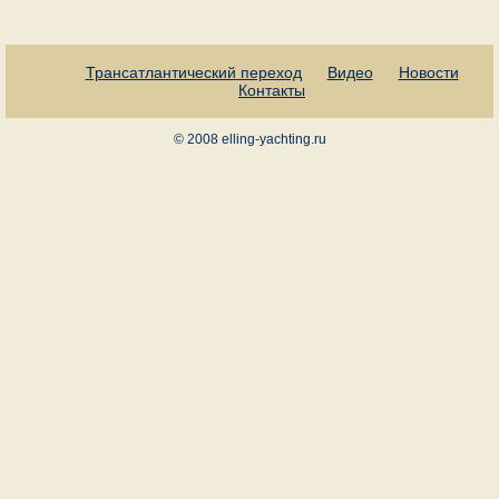
Трансатлантический переход
Видео
Новости
Контакты
© 2008 elling-yachting.ru